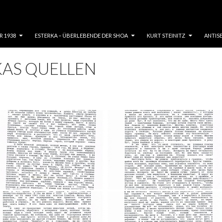
R 1938
ESTERKA – ÜBERLEBENDE DER SHOA
KURT STEINITZ
ANTIS
KAS QUELLEN