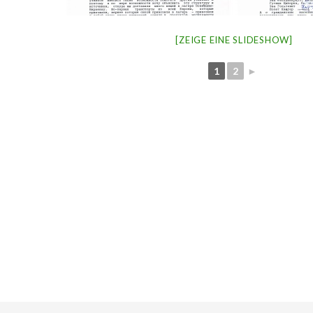
[ZEIGE EINE SLIDESHOW]
1
2
►