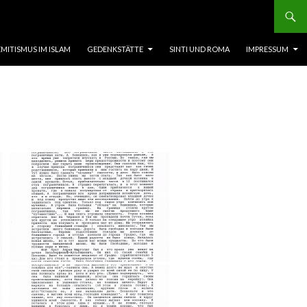
EMITISMUS IM ISLAM
GEDENKSTÄTTE
SINTI UND ROMA
IMPRESSUM