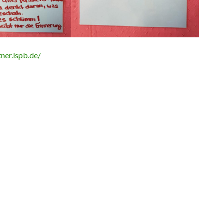
tner.lspb.de/