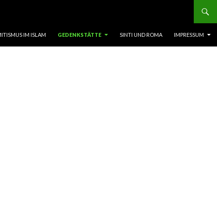
ITISMUS IM ISLAM
GEDENKSTÄTTE
SINTI UND ROMA
IMPRESSUM