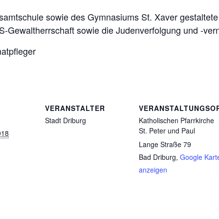
samtschule sowie des Gymnasiums St. Xaver gestaltete
NS-Gewaltherrschaft sowie die Judenverfolgung und -vern
matpfleger
VERANSTALTER
VERANSTALTUNGSO
Stadt Driburg
Katholischen Pfarrkirche
St. Peter und Paul
018
Lange Straße 79
Bad Driburg
,
Google Kart
anzeigen