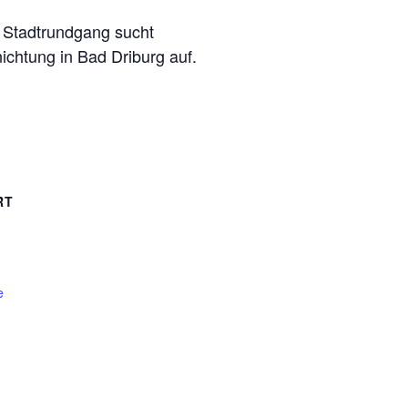
 Stadtrundgang sucht
ichtung in Bad Driburg auf.
RT
e