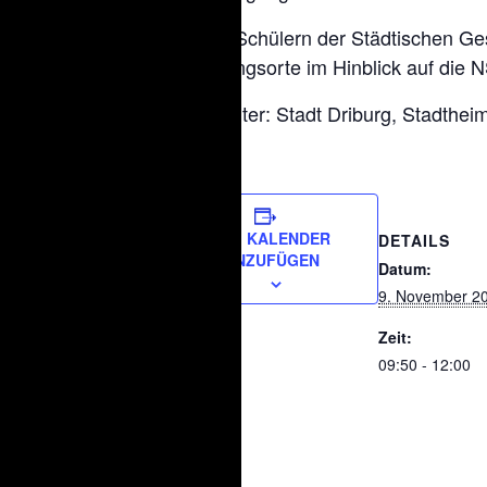
Der von Schülern der Städtischen Ge
Erinnerungsorte im Hinblick auf die 
Veranstalter: Stadt Driburg, Stadthei
ZUM KALENDER
DETAILS
HINZUFÜGEN
Datum:
9. November 2
Zeit:
09:50 - 12:00