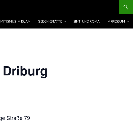
EMITISMUS IM ISLAM
GEDENKSTÄTTE
SINTI UND ROMA
IMPRESSUM
 Driburg
nge Straße 79