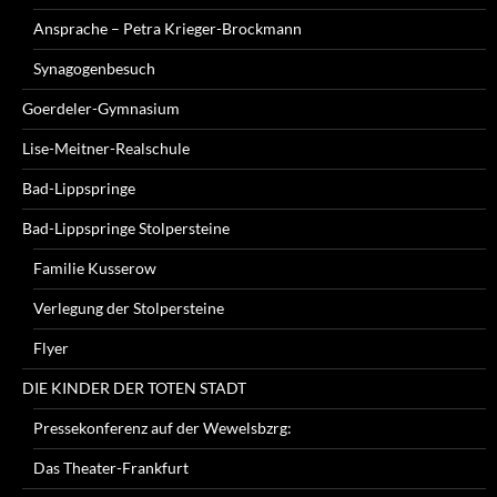
Ansprache – Petra Krieger-Brockmann
Synagogenbesuch
Goerdeler-Gymnasium
Lise-Meitner-Realschule
Bad-Lippspringe
Bad-Lippspringe Stolpersteine
Familie Kusserow
Verlegung der Stolpersteine
Flyer
DIE KINDER DER TOTEN STADT
Pressekonferenz auf der Wewelsbzrg:
Das Theater-Frankfurt