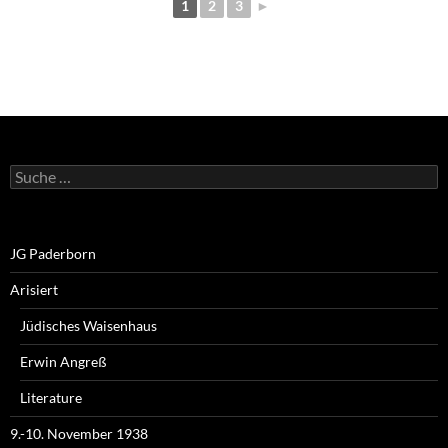
1
2
3
►
Suche
nach:
JG Paderborn
Arisiert
Jüdisches Waisenhaus
Erwin Angreß
Literature
9.-10. November 1938