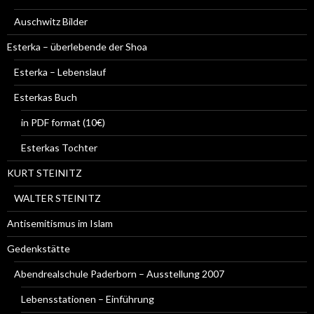
Auschwitz Bilder
Esterka – überlebende der Shoa
Esterka – Lebenslauf
Esterkas Buch
in PDF format (10€)
Esterkas Tochter
KURT STEINITZ
WALTER STEINITZ
Antisemitismus im Islam
Gedenkstätte
Abendrealschule Paderborn – Ausstellung 2007
Lebensstationen – Einführung