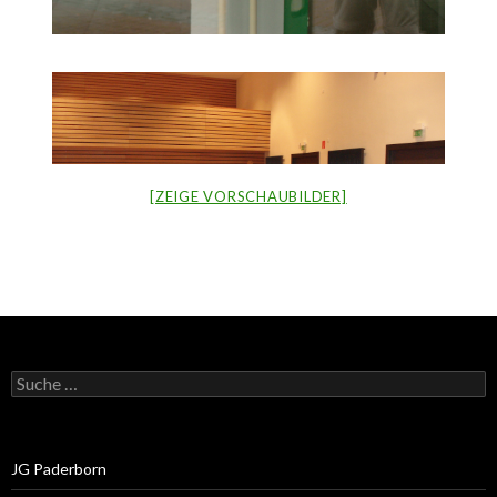
[ZEIGE VORSCHAUBILDER]
Suche
nach:
JG Paderborn