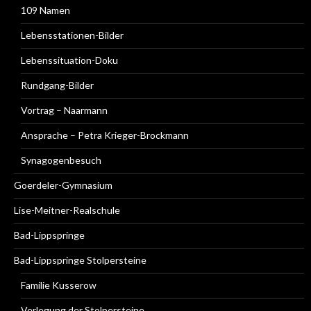
109 Namen
Lebensstationen-Bilder
Lebenssituation-Doku
Rundgang-Bilder
Vortrag – Naarmann
Ansprache – Petra Krieger-Brockmann
Synagogenbesuch
Goerdeler-Gymnasium
Lise-Meitner-Realschule
Bad-Lippspringe
Bad-Lippspringe Stolpersteine
Familie Kusserow
Verlegung der Stolpersteine