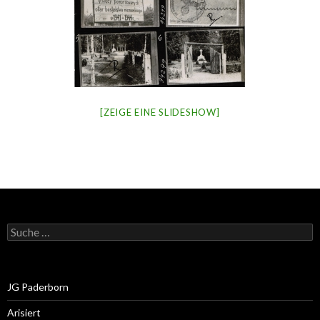
[ZEIGE EINE SLIDESHOW]
Suche
nach:
JG Paderborn
Arisiert